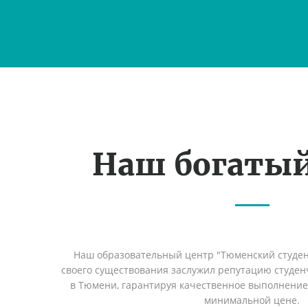
Наш богаты
Наш образовательный центр "Тюменский студент
своего существования заслужил репутацию студен
в Тюмени, гарантируя качественное выполнение 
минимальной цене.