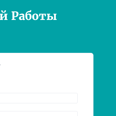
й Работы
т