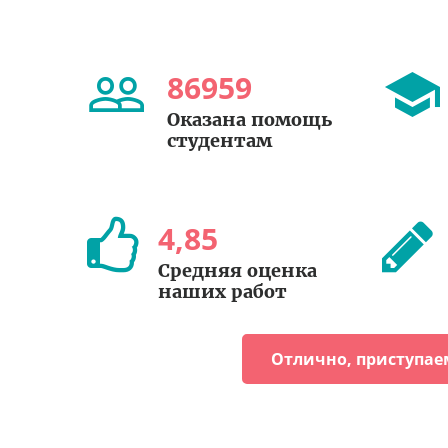
86959
Оказана помощь
студентам
4
,
85
Средняя оценка
наших работ
Отлично, приступае