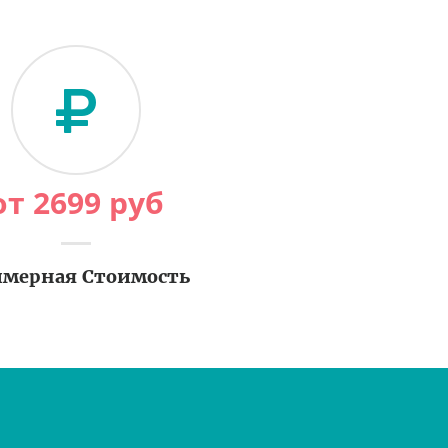
от
2699
руб
мерная Стоимость