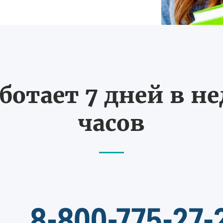
ботает 7 дней в не
часов