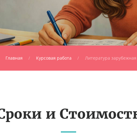
Главная
Курсовая работа
Литература зарубежная
Сроки и Стоимост