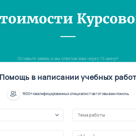
Стоимости Курсово
Оставьте заявку и мы ответим вам через 15 минут!
Помощь в написании учебных рабо
1900+ квалифицированных специалистов готовы вам помочь