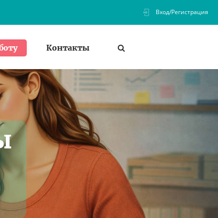
Вход/Регистрация
Контакты
боту
ы