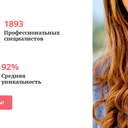
1893
Профессиональных
специалистов
92
%
Средняя
уникальность
м!