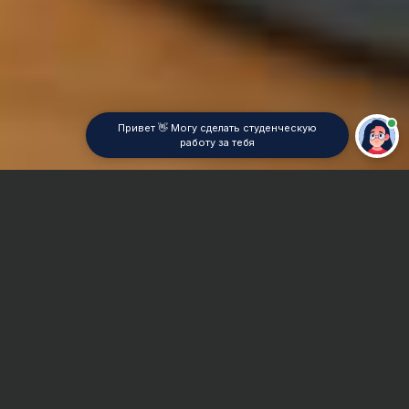
Привет 👋 Могу сделать студенческую
работу за тебя
Главная
Курсовая работа
Геометрия
Сроки и Стоимость