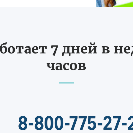
ботает 7 дней в не
часов