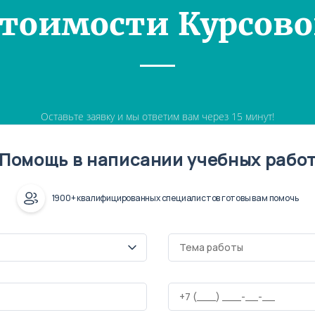
Стоимости Курсово
Оставьте заявку и мы ответим вам через 15 минут!
Помощь в написании учебных рабо
1900+ квалифицированных специалистов готовы вам помочь