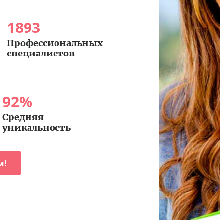
1893
Профессиональных
специалистов
92
%
Средняя
уникальность
м!