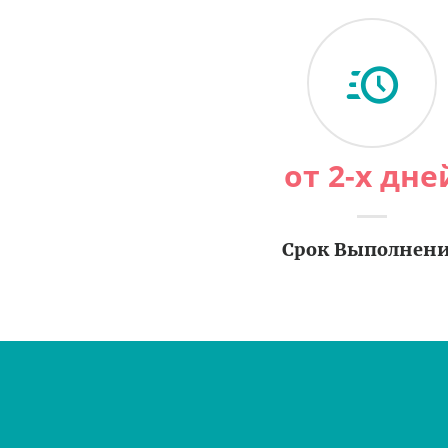
от 2-х дне
Срок Выполнен