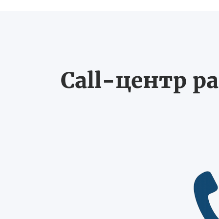
Call-центр ра