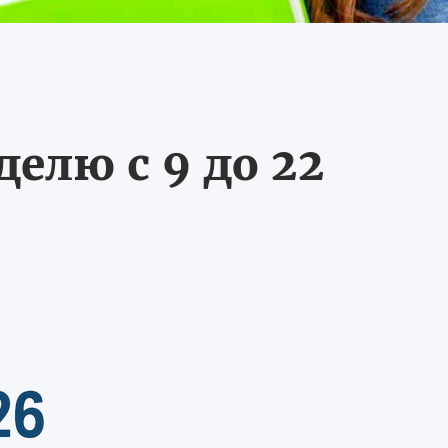
делю с 9 до 22