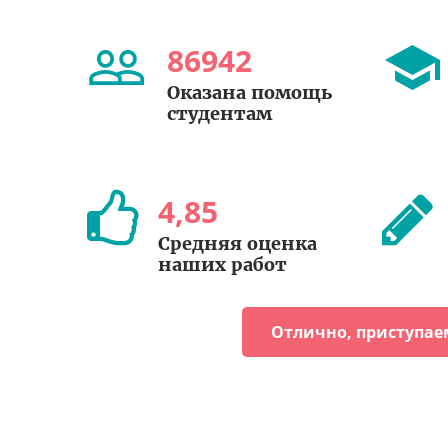
86942
Оказана помощь
студентам
4
,
85
Средняя оценка
наших работ
Отлично, приступае