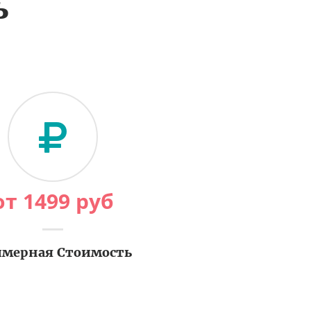
ь
от
1499
руб
мерная Стоимость