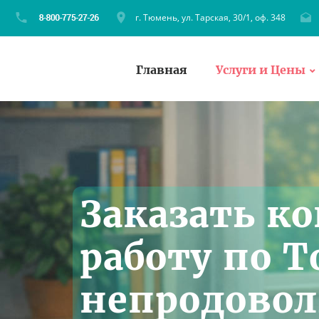
г. Тюмень, ул. Тарская, 30/1, оф. 348
Главная
Услуги и Цены
Заказать к
работу по 
непродово