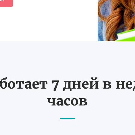
ботает 7 дней в не
часов