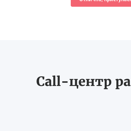
Call-центр ра