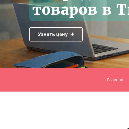
товаров в 
Узнать цену
Главная