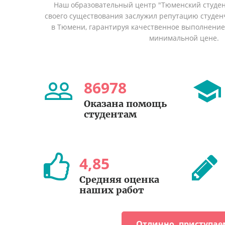
Наш образовательный центр "Тюменский студент
своего существования заслужил репутацию студен
в Тюмени, гарантируя качественное выполнение 
минимальной цене.
86978
Оказана помощь
студентам
4
,
85
Средняя оценка
наших работ
Отлично, приступае