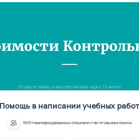
оимости Контроль
Оставьте заявку и мы ответим вам через 15 минут!
Помощь в написании учебных рабо
1900+ квалифицированных специалистов готовы вам помочь