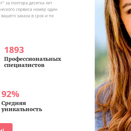
" за полтора десятка лет
ческого сервиса номер один
вашего заказа в срок и по
1893
Профессиональных
специалистов
92
%
Средняя
уникальность
м!