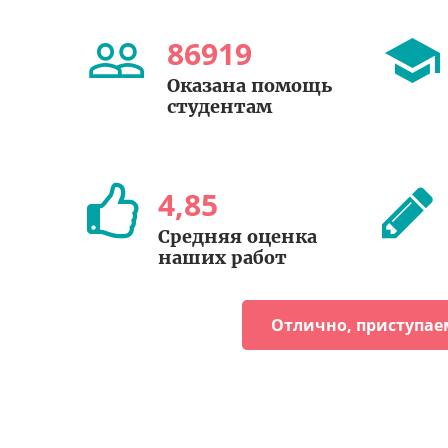
86919
Оказана помощь
студентам
4
,
85
Средняя оценка
наших работ
Отлично, приступае