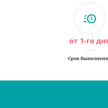
от 1-го дн
Срок Выполнен