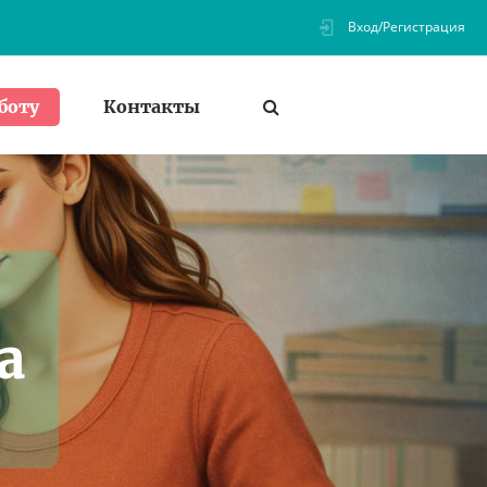
Вход/Регистрация
Контакты
боту
а