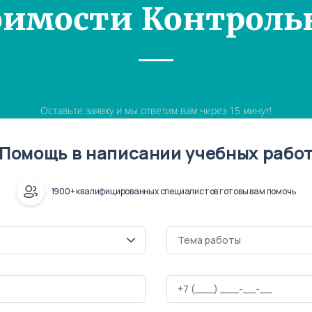
оимости Контроль
Оставьте заявку и мы ответим вам через 15 минут!
Помощь в написании учебных рабо
1900+ квалифицированных специалистов готовы вам помочь