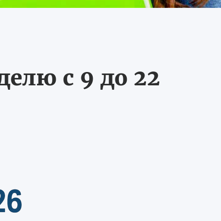
делю с 9 до 22