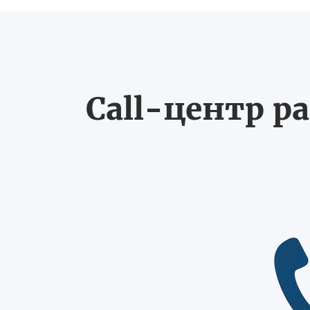
Call-центр ра