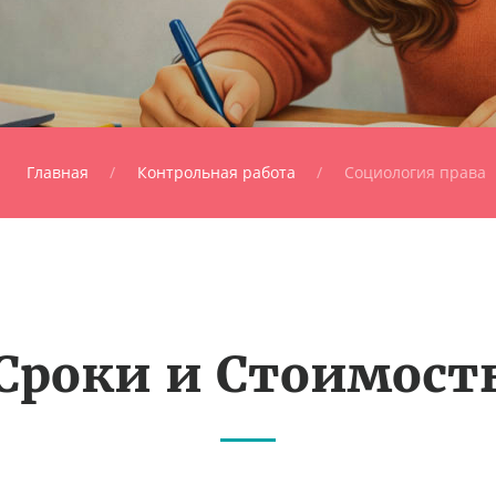
Главная
Контрольная работа
Социология права
Сроки и Стоимост