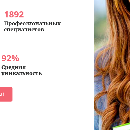
1892
Профессиональных
специалистов
92
%
Средняя
уникальность
м!