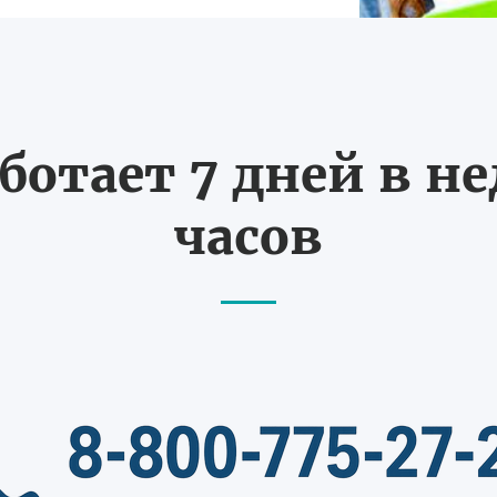
ботает 7 дней в не
часов