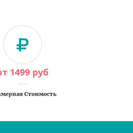
от
1499
руб
мерная Стоимость