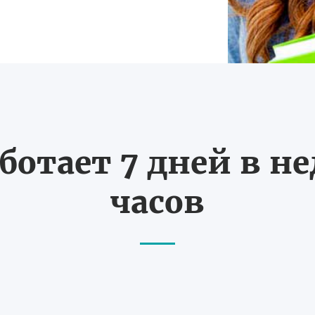
ботает 7 дней в не
часов