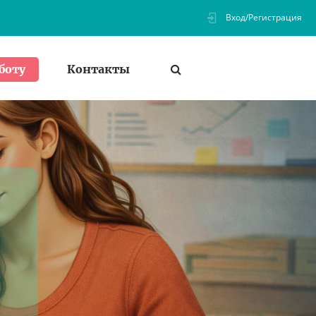
Вход/Регистрация
Контакты
боту