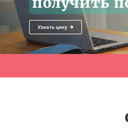
получить 
Узнать цену