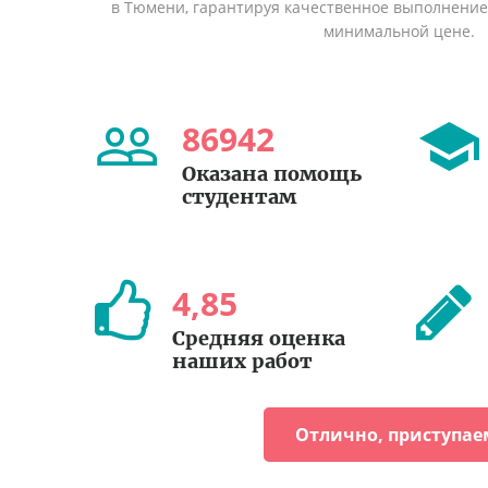
в Тюмени, гарантируя качественное выполнение 
минимальной цене.
86942
Оказана помощь
студентам
4
,
85
Средняя оценка
наших работ
Отлично, приступае