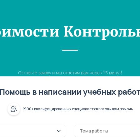
оимости Контроль
Оставьте заявку и мы ответим вам через 15 минут!
Помощь в написании учебных рабо
1900+ квалифицированных специалистов готовы вам помочь