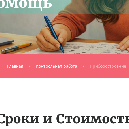
помощь
Главная
Контрольная работа
Приборостроение
Сроки и Стоимост