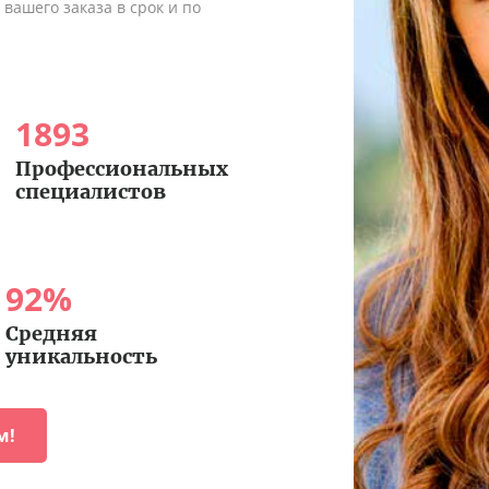
вашего заказа в срок и по
1893
Профессиональных
специалистов
92
%
Средняя
уникальность
м!