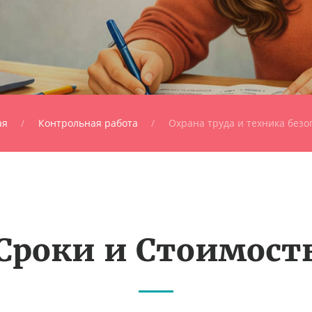
ая
Контрольная работа
Охрана труда и техника безо
Сроки и Стоимост