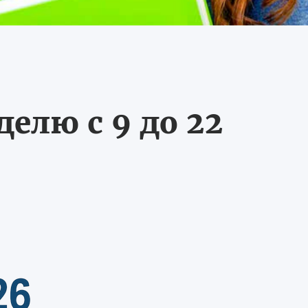
делю с 9 до 22