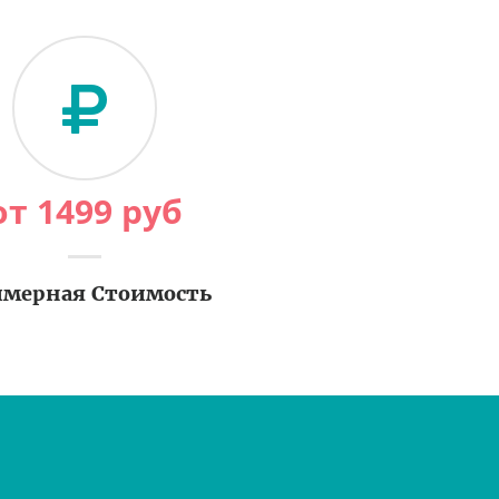
от
1499
руб
мерная Стоимость