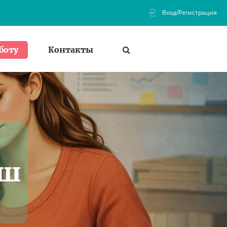
Вход/Регистрация
Контакты
боту
аш