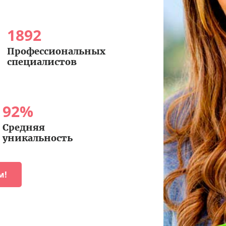
1892
Профессиональных
специалистов
92
%
Средняя
уникальность
м!