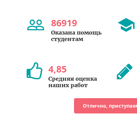
86919
Оказана помощь
студентам
4
,
85
Средняя оценка
наших работ
Отлично, приступае