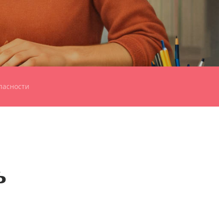
пасности
ь