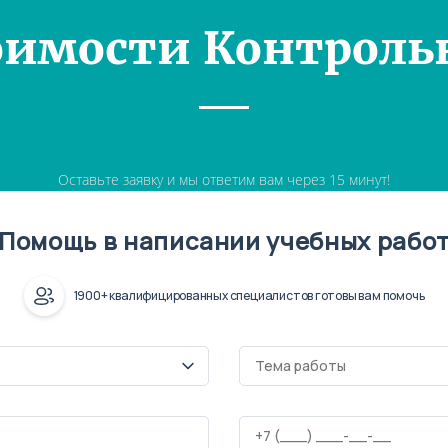
оимости Контроль
Оставьте заявку и мы ответим вам через 15 минут!
Помощь в написании учебных рабо
1900+ квалифицированных специалистов готовы вам помочь