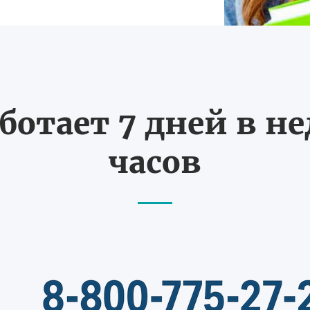
ботает 7 дней в не
часов