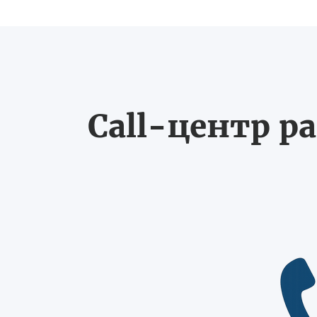
Call-центр ра