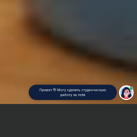
Привет 👋 Могу сделать студенческую
работу за тебя
Главная
Контрольная работа
Методика преподавания экономических дисциплин