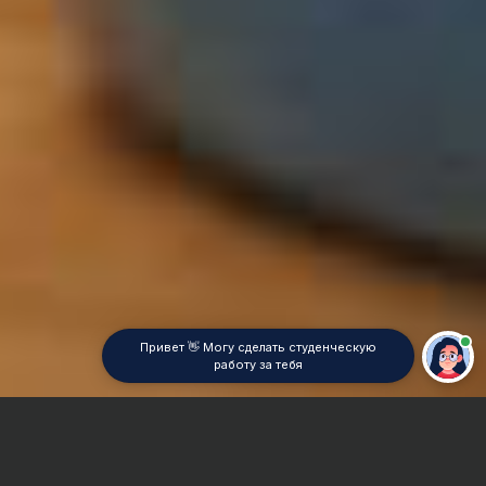
Привет 👋 Могу сделать студенческую
работу за тебя
Главная
Контрольная работа
Международное право