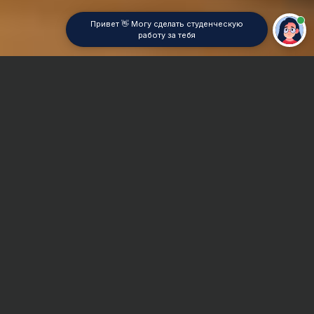
Привет 👋 Могу сделать студенческую
работу за тебя
Главная
Контрольная работа
Криминология
Сроки и Стоимость