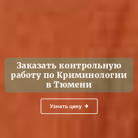
Заказать контрольную
работу по Криминологии
в Тюмени
Узнать цену