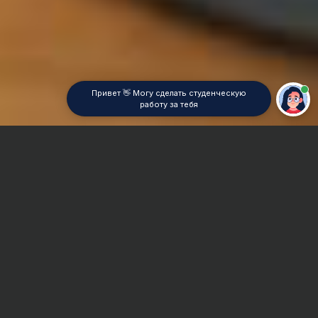
Привет 👋 Могу сделать студенческую
работу за тебя
Главная
Контрольная работа
Криминалистика
Сроки и Стоимость