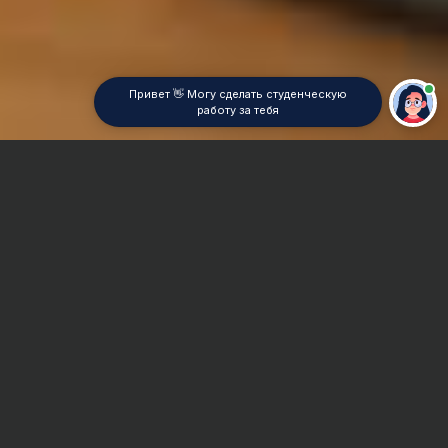
Привет 👋 Могу сделать студенческую
работу за тебя
Главная
Контрольная работа
Конституционное право
Сроки и Стоимость