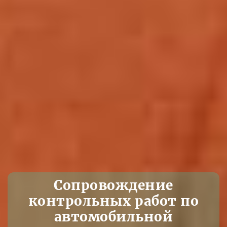
Сопровождение
контрольных работ по
автомобильной