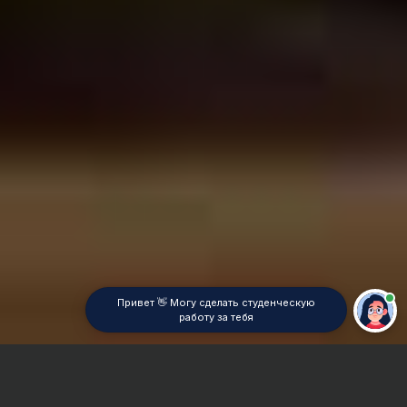
Привет 👋 Могу сделать студенческую
работу за тебя
Главная
ВУЗы Тюмени
ТИПК МВД РФ
Дипломная работа