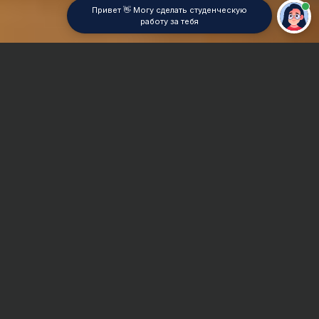
Привет 👋 Могу сделать студенческую
работу за тебя
Главная
Дипломная работа
Статистическая механика
Сроки и Стоимость