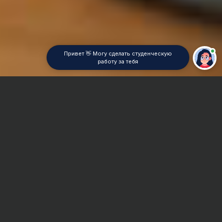
Привет 👋 Могу сделать студенческую
работу за тебя
Главная
Дипломная работа
Педагогическая инноватика
Сроки и Стоимость