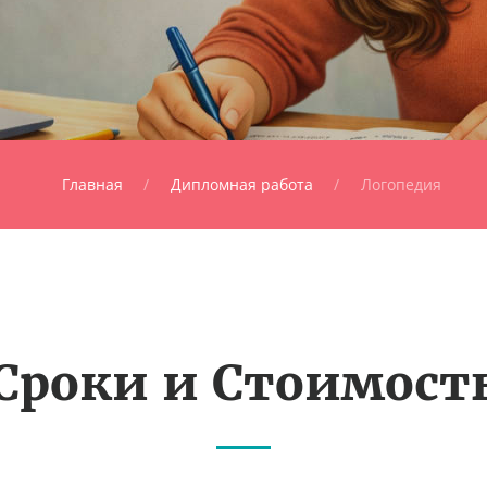
Главная
Дипломная работа
Логопедия
Сроки и Стоимост