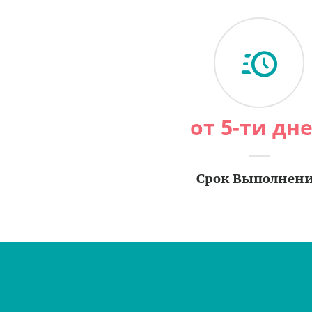
от 5-ти дн
Срок Выполнен