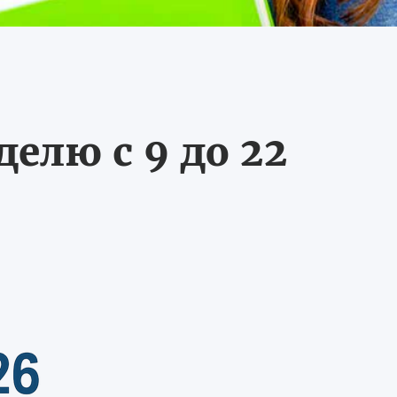
делю с 9 до 22