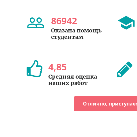
86942
Оказана помощь
студентам
4
,
85
Средняя оценка
наших работ
Отлично, приступае