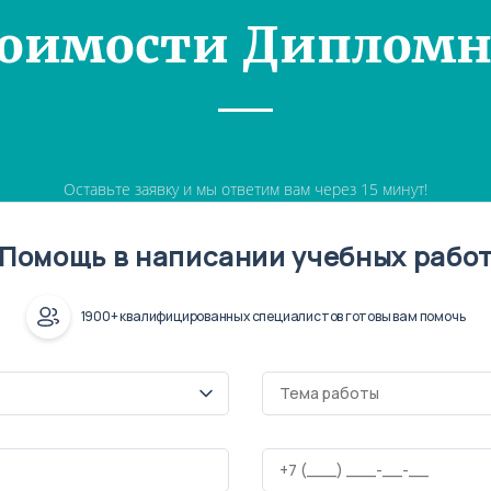
тоимости Дипломн
Оставьте заявку и мы ответим вам через 15 минут!
Помощь в написании учебных рабо
1900+ квалифицированных специалистов готовы вам помочь