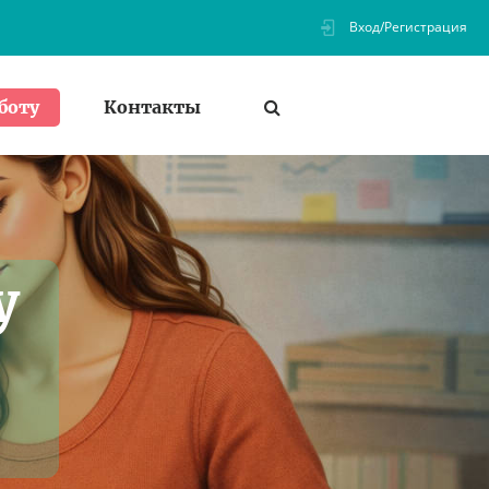
Вход/Регистрация
Контакты
боту
у