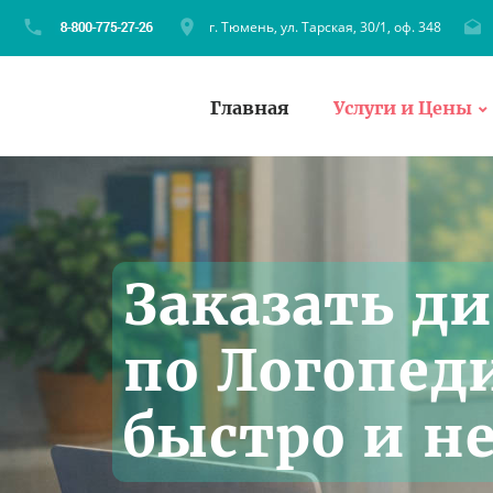
г. Тюмень, ул. Тарская, 30/1, оф. 348
Главная
Услуги и Цены
Заказать д
по Логопед
быстро и н