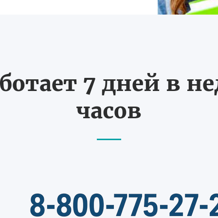
ботает 7 дней в не
часов