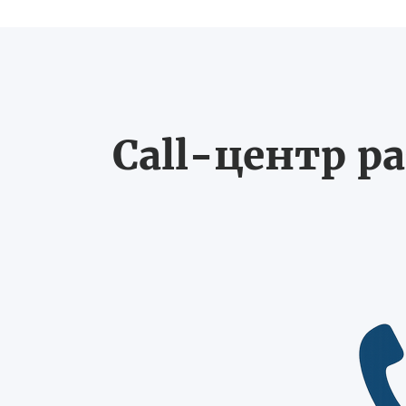
Call-центр ра