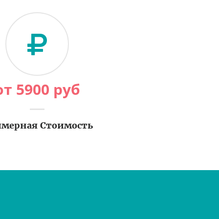
от
5900
руб
мерная Стоимость