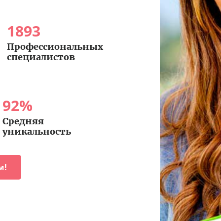
1893
Профессиональных
специалистов
92
%
Средняя
уникальность
м!