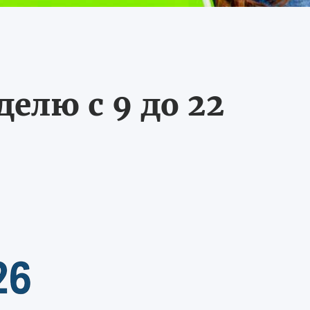
делю с 9 до 22