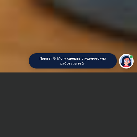
Привет 👋 Могу сделать студенческую
работу за тебя
Главная
Дипломная работа
Анализ финансовой и хозяйственной деятельности
предприятия (АФХД)