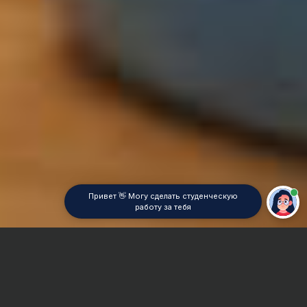
Привет 👋 Могу сделать студенческую
работу за тебя
Главная
Дипломная работа
Алгебра