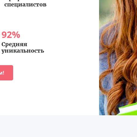
специалистов
92
%
Средняя
уникальность
м!