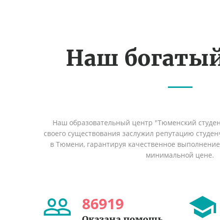
Наш богаты
Наш образовательный центр "Тюменский студент
своего существования заслужил репутацию студен
в Тюмени, гарантируя качественное выполнение 
минимальной цене.
86919
Оказана помощь