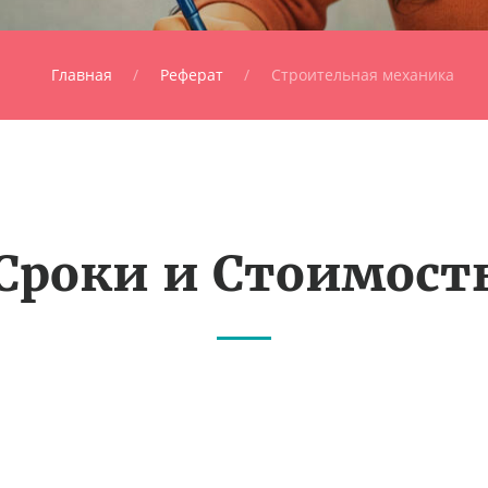
Главная
Реферат
Строительная механика
Сроки и Стоимост