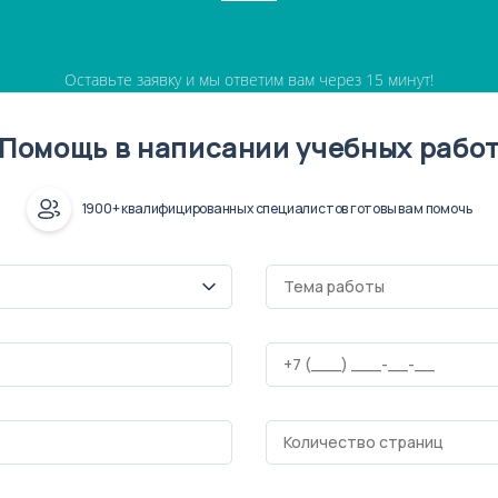
Оставьте заявку и мы ответим вам через 15 минут!
Помощь в написании учебных рабо
1900+ квалифицированных специалистов готовы вам помочь