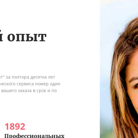
й опыт
" за полтора десятка лет
ческого сервиса номер один
вашего заказа в срок и по
1892
Профессиональных