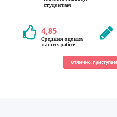
студентам
4
,
85
Средняя оценка
наших работ
Отлично, приступае