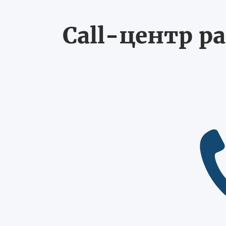
Call-центр ра