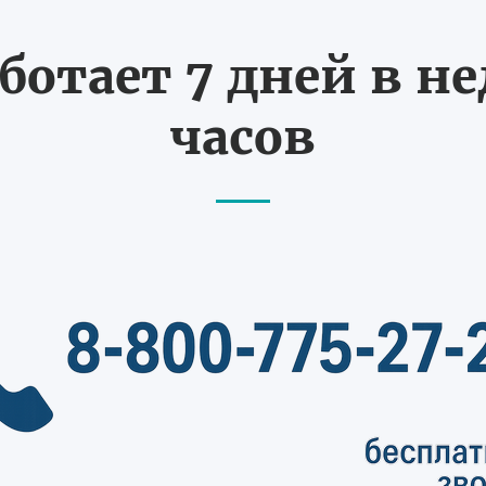
ботает 7 дней в не
часов