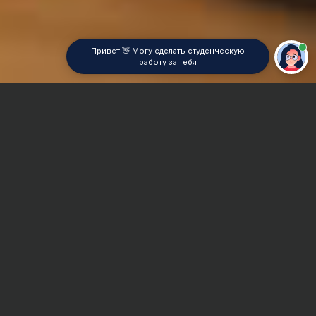
Привет 👋 Могу сделать студенческую
работу за тебя
Главная
Реферат
Экспериментальная психология
Сроки и Стоимость