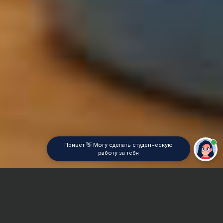
Привет 👋 Могу сделать студенческую
работу за тебя
Главная
Контрольная работа
Социально-культурное проектирование