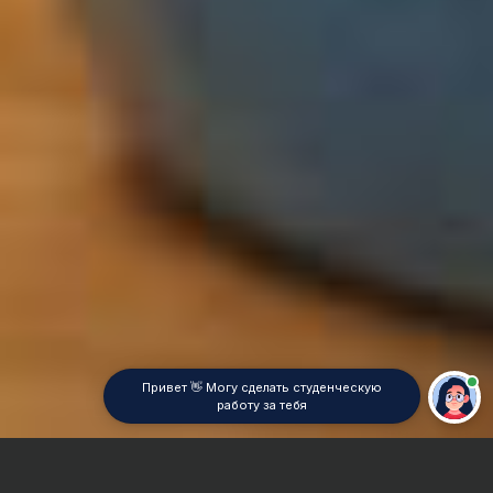
Привет 👋 Могу сделать студенческую
работу за тебя
Главная
Контрольная работа
Маркетинг закупок