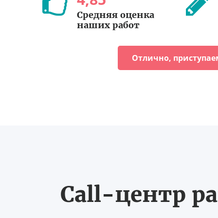
Средняя оценка
наших работ
Отлично, приступае
Call-центр ра