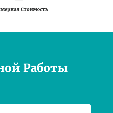
мерная Стоимость
ной Работы