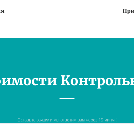
ия
При
оимости Контроль
Оставьте заявку и мы ответим вам через 15 минут!