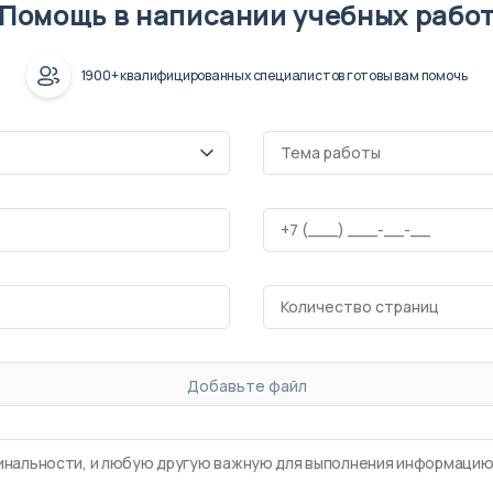
Помощь в написании учебных рабо
1900+ квалифицированных специалистов готовы вам помочь
Добавьте файл