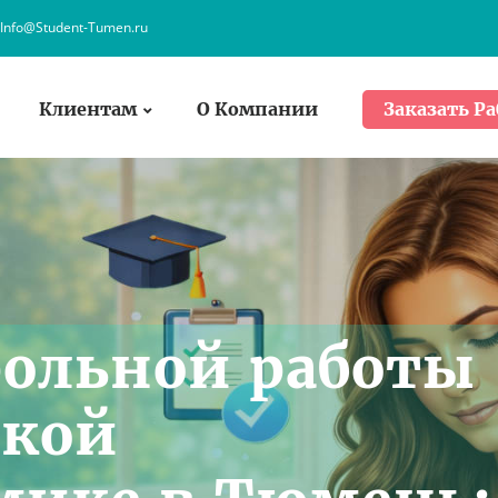
Info@Student-Tumen.ru
Клиентам
О Компании
Заказать Ра
рольной работы
ской